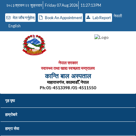
२०८३ श्रावन २२ शुक्रवार
Friday 07 Aug 2026
11:27:14 PM
नेपाली
मेल जाँच गर्नुहोस्
Book An Appointment
Lab Report
English
नेपाल सरकार
स्वास्थ्य तथा खाद्य स्वच्छता मन्त्रालय
कान्ति बाल अस्पताल
माहाराजगंज, काठमाडौँ, नेपाल
Ph:01-4513398 /01-4511550
गृह पृष्ठ
हाम्रोबारे
हाम्रा सेवा