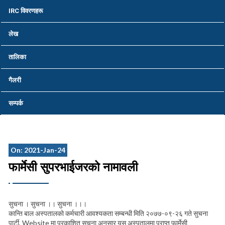
IRC विवरणहरू
लेख
तालिका
गैलरी
सम्पर्क
On: 2021-Jan-24
फार्मेसी सुपरभाईजरको नामावली
सुचना । सुचना ।। सुचना ।।।
कान्ति बाल अस्पतालको कर्मचारी आवश्यकता सम्बन्धी मिति २०७७-०९-२६ गते सुचना
पार्टी, Website मा प्रकाशित सुचना अनुसार यस अस्पतालमा प्राप्त फार्मेसी