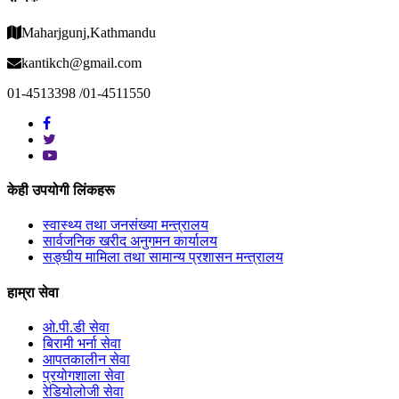
Maharjgunj,Kathmandu
kantikch@gmail.com
01-4513398 /01-4511550
केही उपयोगी लिंकहरू
स्वास्थ्य तथा जनसंख्या मन्त्रालय
सार्वजनिक खरीद अनुगमन कार्यालय
सङ्घीय मामिला तथा सामान्य प्रशासन मन्त्रालय
हाम्रा सेवा
ओ.पी.डी सेवा
बिरामी भर्ना सेवा
आपतकालीन सेवा
प्रयोगशाला सेवा
रेडियोलोजी सेवा