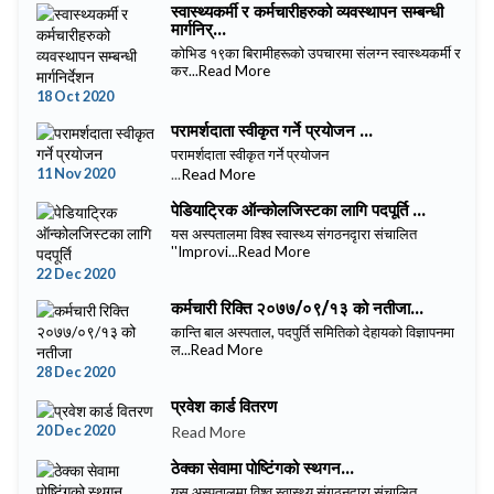
स्वास्थ्यकर्मी र कर्मचारीहरुको व्यवस्थापन सम्बन्धी
मार्गनिर्...
कोभिड १९का बिरामीहरूको उपचारमा संलग्न स्वास्थ्यकर्मी र
कर...
Read More
18 Oct 2020
परामर्शदाता स्वीकृत गर्ने प्रयाेजन ...
परामर्शदाता स्वीकृत गर्ने प्रयाेजन
11 Nov 2020
...
Read More
पेडियाट्रिक ऑन्कोलजिस्टका लागि पदपूर्ति ...
यस अस्पतालमा विश्व स्वास्थ्य संगठनदृारा संचालित
''Improvi...
Read More
22 Dec 2020
कर्मचारी रिक्ति २०७७/०९/१३ को नतीजा...
कान्ति बाल अस्पताल, पदपुर्ति समितिको देहायको विज्ञापनमा
ल...
Read More
28 Dec 2020
प्रवेश कार्ड वितरण
20 Dec 2020
Read More
ठेक्का सेवामा पोष्टिंगको स्थगन...
यस अस्पतालमा विश्व स्वास्थ्य संगठनदृारा संचालित