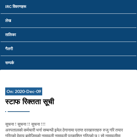
IRC विवरणहरू
लेख
तालिका
गैलरी
सम्पर्क
On: 2020-Dec-09
स्टाफ रिक्तता सूची
सुचना ! सुचना !! सुचना !!!
अस्पतालको कर्मचारी भर्ना सम्बन्धी इमेल ठेगानामा प्राप्त दरखास्तहरु रुजु गरि तयार
गरिएको देहाय बमोजिमको नामावली नामावली प्रकाशित गरिएको छ I सो नामावलीमा