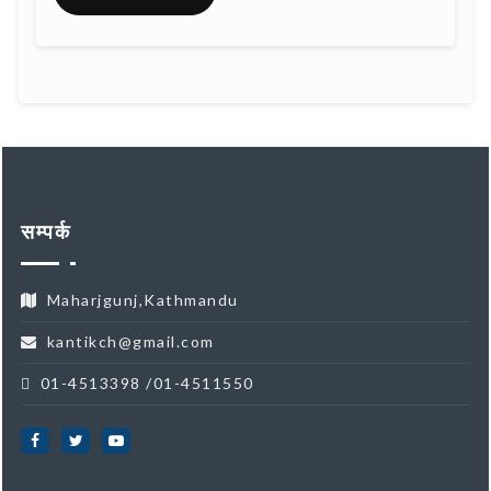
सम्पर्क
Maharjgunj,Kathmandu
kantikch@gmail.com
01-4513398 /01-4511550