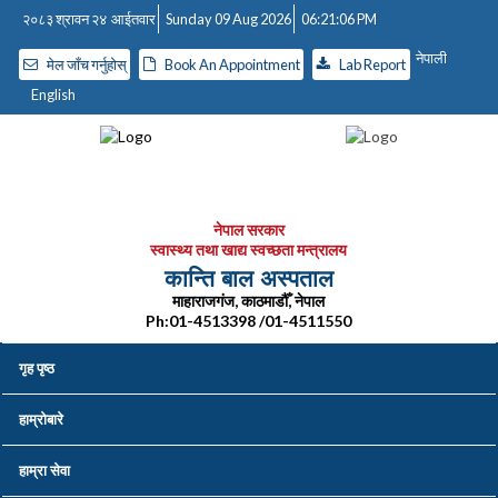
२०८३ श्रावन २४ आईतवार
Sunday 09 Aug 2026
06:21:07 PM
नेपाली
मेल जाँच गर्नुहोस्
Book An Appointment
Lab Report
English
नेपाल सरकार
स्वास्थ्य तथा खाद्य स्वच्छता मन्त्रालय
कान्ति बाल अस्पताल
माहाराजगंज, काठमाडौँ, नेपाल
Ph:01-4513398 /01-4511550
गृह पृष्ठ
हाम्रोबारे
हाम्रा सेवा