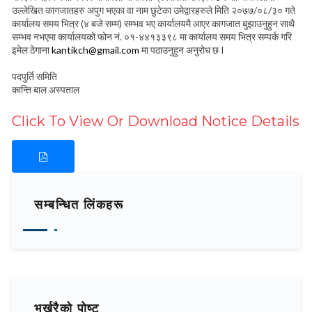
उल्लेखित कागजातहरु अपुग भएका वा नाम छुटेका उमेद्वारहरुले मिति २०७७/०८/३० गते
कार्यालय समय भित्र (४ बजे सम्म) सम्भव भए कार्यालयमै आएर कागजात बुझाउनुहुन साथै
सम्भव नभएमा कार्यालयको फोन नं. ०१-४४१३३९८ मा कार्यालय समय भित्र सम्पर्क गरि
इमेल ठेगाना
kantikch@gmail.com
मा पठाउनुहुन अनुरोध छ I
पदपुर्ति समिति
कान्ति बाल अस्पताल
Click To View Or Download Notice Details
सम्बन्धित लिंकहरू
भर्खरैको पोष्ट